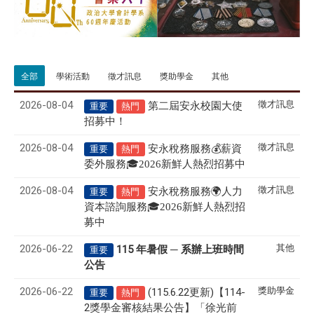
全部
學術活動
徵才訊息
獎助學金
其他
2026-08-04
徵才訊息
第二屆安永校園大使
重要
熱門
招募中！
2026-08-04
徵才訊息
💰
安永
稅務服務
薪資
重要
熱門
🎓
委外服務
2026
新鮮人熱烈招募中
2026-08-04
徵才訊息
🌍
安永
稅務服務
人力
重要
熱門
🎓
資本諮詢服務
2026
新鮮人熱烈招
募中
2026-06-22
其他
115 年暑假 ─ 系辦上班時間
重要
公告
2026-06-22
獎助學金
(115.6.22更新)【114-
重要
熱門
2獎學金審核結果公告】「徐光前