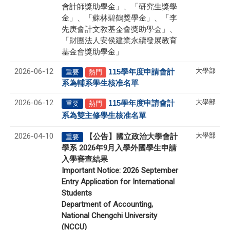
會計師獎助學金」、「研究生獎學
金」、「蘇林碧鶴獎學金」、「李
先庚會計文教基金會獎助學金」、
「財團法人安侯建業永續發展教育
基金會獎助學金」
2026-06-12
大學部
115
學年度申請會計
重要
熱門
系為輔系學生核准名單
2026-06-12
大學部
115
學年度申請會計
重要
熱門
系為雙主修學生核准名單
2026-04-10
大學部
【公告】國立政治大學會計
重要
學系 2026年9月入學外國學生申請
入學審查結果
Important Notice: 2026 September
Entry Application for International
Students
Department of Accounting,
National Chengchi University
(NCCU)