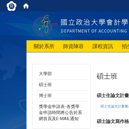
關於系所
師資陣容
課程資訊
招
大學部
碩士班
碩士班
碩士生論文計
博士班
獎學金申請表-各獎學
碩士生論文計畫書
金申請時間將公告於系
網首頁及E-MAIL通知
碩士論文寫作