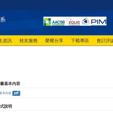
生資訊
校友服務
榮耀分享
下載專區
會計評
畫書基本內容
基本內容
pdf
格式說明