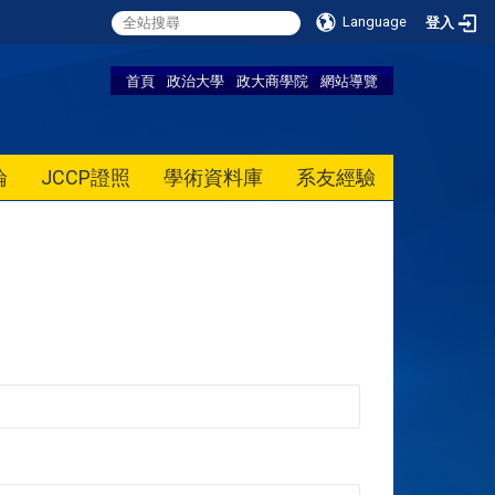
Language
登入
首頁
政治大學
政大商學院
網站導覽
論
JCCP證照
學術資料庫
系友經驗