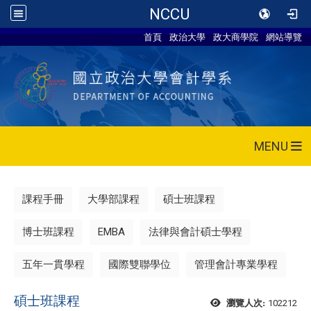
NCCU
首頁
政治大學
政大商學院
網站導覽
MENU
課程手冊
大學部課程
碩士班課程
博士班課程
EMBA
法律與會計碩士學程
五年一貫學程
國際雙聯學位
管理會計專業學程
碩士班課程
102212
瀏覽人次: