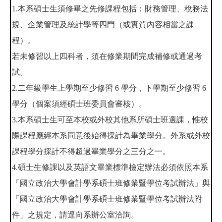
1.本系碩士生須修畢之先修課程包括：財務管理、稅務法
規、企業管理及統計學等四門（或實質內容相當之課
程）。
若未修習以上四科者，須在修業期間完成補修或通過考
試。
2.二年級學生上學期至少修習 6 學分，下學期至少修習 6
學分（個案須經碩士班委員會審核）。
3.本系碩士生可至本校或外校其他系所碩士班選課，惟校
際課程應經本系同意後始得採計為畢業學分。外系或外校
課程學分採計不得超過畢業學分之三分之一。
4.碩士生修課以及英語文畢業標準檢定辦法必須依照本系
「國立政治大學會計學系碩士班修業暨學位考試辦法」與
「國立政治大學會計學系碩士班修業暨學位考試辦法附
件」之規定，請逕向系辦公室洽詢。