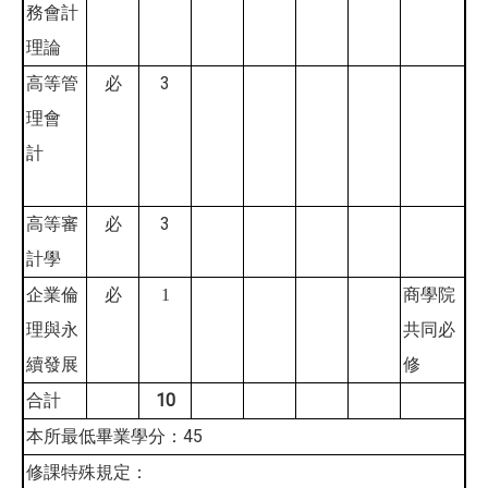
務會計
理論
3
高等管
必
理會
計
3
高等審
必
計學
企業倫
必
1
商學院
理與永
共同必
續發展
修
10
合計
45
本所最低畢業學分：
修課特殊規定：