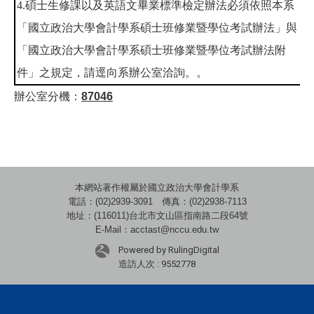
4.碩士生修課以及英語文畢業標準檢定辦法必須依照本系
「國立政治大學會計學系碩士班修業暨學位考試辦法」與
「國立政治大學會計學系碩士班修業暨學位考試辦法附
件」之規定，請逕向系辦公室洽詢。。
辦公室分機：
87046
本網站著作權屬於國立政治大學會計學系
電話：(02)2939-3091 傳真：(02)2938-7113
地址：(116011)台北市文山區指南路二段64號
E-Mail：acctast@nccu.edu.tw
Powered by RulingDigital
造訪人次 : 9552778