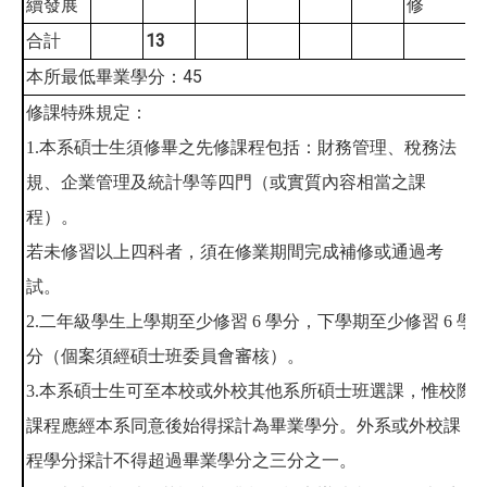
續發展
修
13
合計
45
本所最低畢業學分：
修課特殊規定：
1.本系碩士生須修畢之先修課程包括：財務管理、稅務法
規、企業管理及統計學等四門（或實質內容相當之課
程）。
若未修習以上四科者，須在修業期間完成補修或通過考
試。
2.二年級學生上學期至少修習 6 學分，下學期至少修習 6 學
分（個案須經碩士班委員會審核）。
3.本系碩士生可至本校或外校其他系所碩士班選課，惟校際
課程應經本系同意後始得採計為畢業學分。外系或外校課
程學分採計不得超過畢業學分之三分之一。