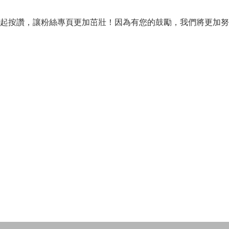
起按讚，讓粉絲
專頁
更加茁壯！因為有您的鼓勵，我們將更加努力