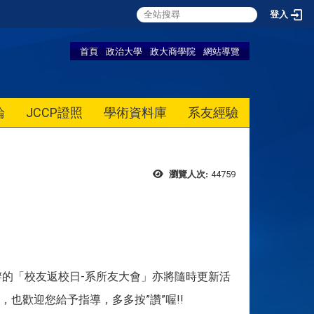
登入
首頁
政治大學
政大商學院
網站導覽
論
JCCP證照
學術資料庫
系友經驗
44759
瀏覽人次:
的「校友返校日-系所友大會」亦將隨時更新活
也歡迎您給予指導，多多按”讚”喔!!