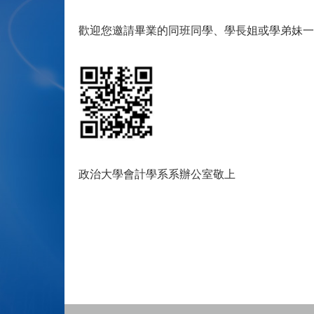
歡迎您邀請畢業的同班同學、學長姐或學弟妹一
政治大學會計學系系辦公室敬上