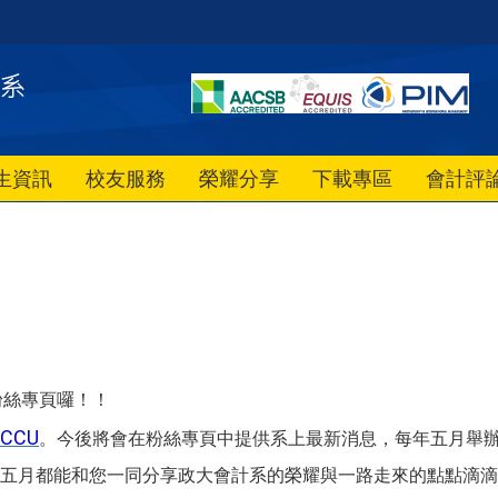
生資訊
校友服務
榮耀分享
下載專區
會計評
粉絲專頁囉！！
NCCU
。今後將會在粉絲
專頁
中提供系上最新消息，每年五月舉辦
五月都能和您一同分享政大會計系的榮耀與一路走來的點點滴滴，