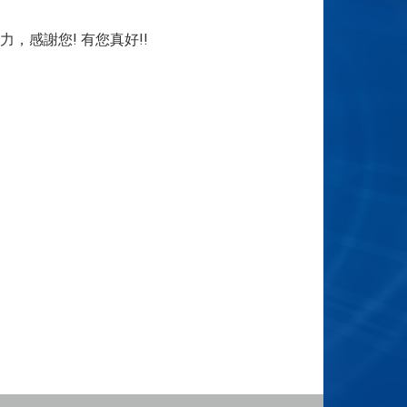
，感謝您! 有您真好!!