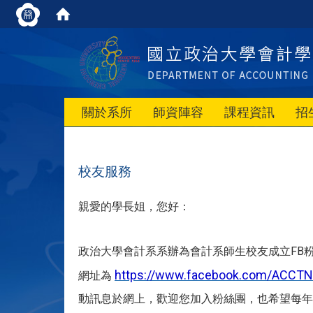
關於系所
師資陣容
課程資訊
招
校友服務
親愛的學長姐，您好：
政治大學會計系系辦為會計系師生校友成立FB
https://www.facebook.com/ACCT
網址為
動訊息於網上，歡迎您加入粉絲團，也希望每年