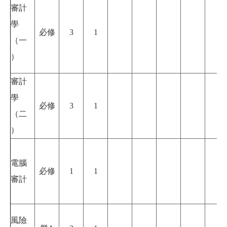
審計
學
必修
3
1
（一
）
審計
學
必修
3
1
（二
）
電腦
必修
1
1
審計
風險