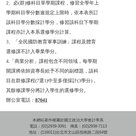
2、必(群)修科目單學期課程，修習全學年上
學期科目學分數逾規定上限時，依本表所訂
該科目學分數採計學分，修習該科目下學期
課程亦計入本系選修學分計算。
3、「全民國防教育軍事訓練」課程及體育
選修課不計入畢業學分。
4.「商業分析」課程包含不同領域，每學期
開課將依師資專長給予不同的副標題，該科
目在群修課程(7選1)中至多僅採計(3學分)，
其餘修課學分將計入學生的選修學分。
辦公室電話：
87041
本網站著作權屬於國立政治大學會計學系
電話：(02)2939-3091 傳真：(02)2938-7113
地址：(116011)台北市文山區指南路二段64號