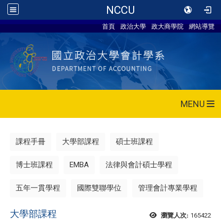
NCCU
首頁
政治大學
政大商學院
網站導覽
MENU
課程手冊
大學部課程
碩士班課程
博士班課程
EMBA
法律與會計碩士學程
五年一貫學程
國際雙聯學位
管理會計專業學程
大學部課程
165422
瀏覽人次: