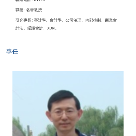
職稱
: 名譽教授
研究專長
: 審計學、會計學、公司治理、內部控制、商業會
計法、鑑識會計、XBRL
專任