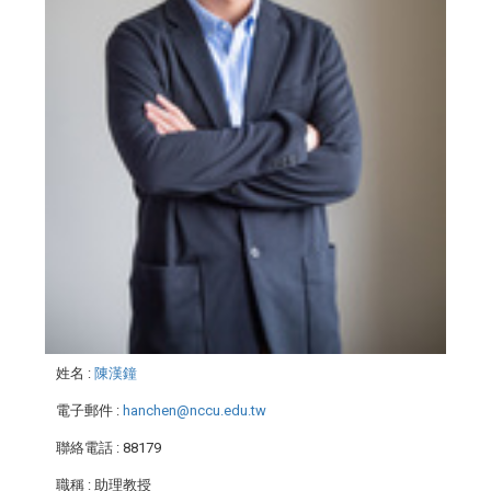
姓名
:
陳漢鐘
電子郵件
:
hanchen@nccu.edu.tw
聯絡電話
: 88179
職稱
: 助理教授