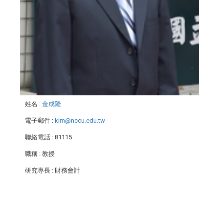
姓名
:
金成隆
電子郵件
:
kim@nccu.edu.tw
聯絡電話
: 81115
職稱
: 教授
研究專長
: 財務會計