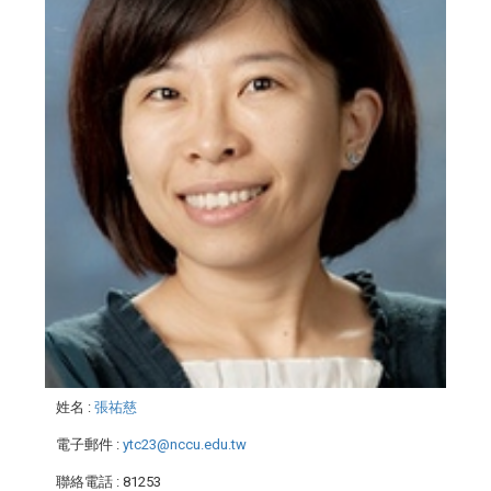
姓名
:
張祐慈
電子郵件
:
ytc23@nccu.edu.tw
聯絡電話
: 81253