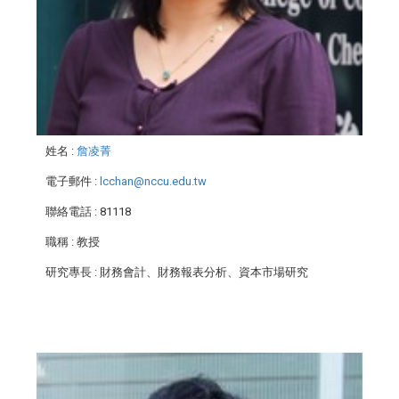
姓名
:
詹凌菁
電子郵件
:
lcchan@nccu.edu.tw
聯絡電話
: 81118
職稱
: 教授
研究專長
: 財務會計、財務報表分析、資本市場研究