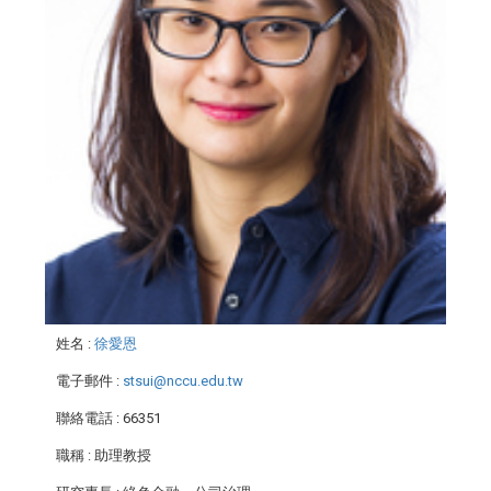
姓名
:
徐愛恩
電子郵件
:
stsui@nccu.edu.tw
聯絡電話
: 66351
職稱
: 助理教授