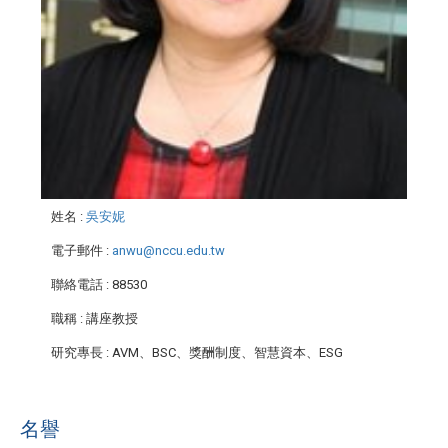
姓名
:
吳安妮
電子郵件
:
anwu@nccu.edu.tw
聯絡電話
: 88530
職稱
: 講座教授
研究專長
: AVM、BSC、獎酬制度、智慧資本、ESG
名譽