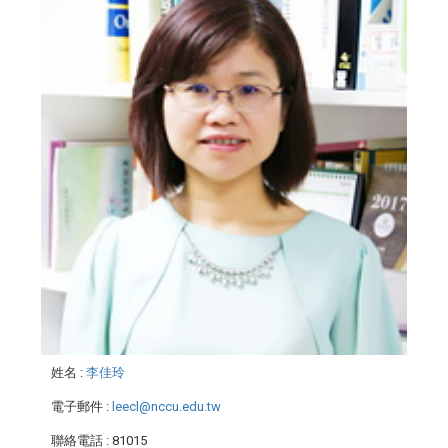
姓名
:
李佳玲
電子郵件
:
leecl@nccu.edu.tw
聯絡電話
: 81015