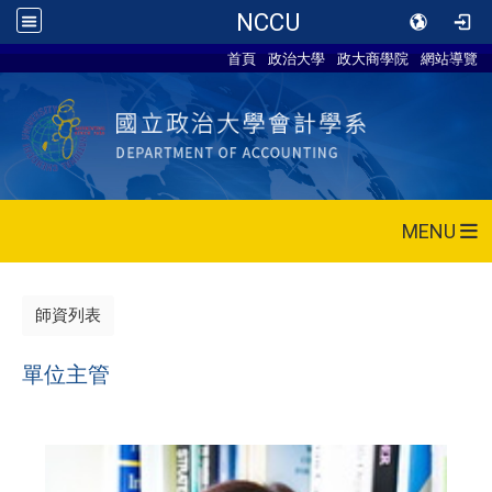
NCCU
首頁
政治大學
政大商學院
網站導覽
MENU
師資列表
單位主管