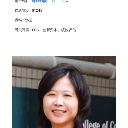
電子郵件
:
cjhuang@nccu.edu.tw
聯絡電話
: 81245
職稱
: 教授
研究專長
: ESG、創新資本、績效評估