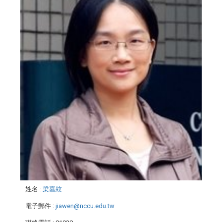
姓名
:
梁嘉紋
電子郵件
:
jiawen@nccu.edu.tw