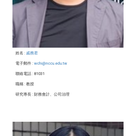
姓名
:
戚務君
電子郵件
:
wchi@nccu.edu.tw
聯絡電話
: 81031
職稱
: 教授
研究專長
: 財務會計、公司治理