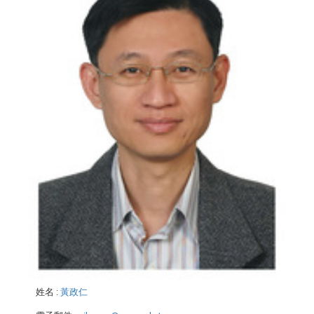
姓名
:
黃政仁