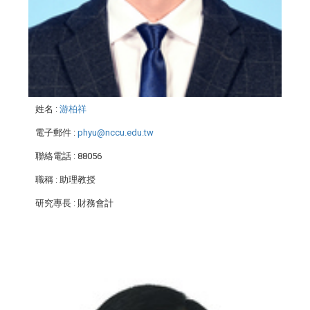
姓名
:
游柏祥
電子郵件
:
phyu@nccu.edu.tw
聯絡電話
: 88056
職稱
: 助理教授
研究專長
: 財務會計