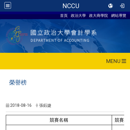
NCCU
首頁
政治大學
政大商學院
網站導覽
MENU
榮譽榜
2018-08-16
張鈺婕
競賽名稱
競賽主