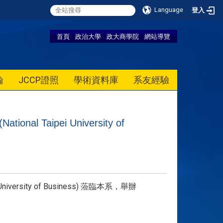
Language
登入
首頁
政治大學
政大商學院
網站導覽
論
JCCP證照
學術資料庫
系友經驗
nal Taipei University of
University of Business) 蒞臨本系，舉辦