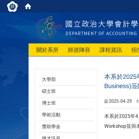
關於系所
師資陣容
課程資訊
招
本系於2025年4月
大學部
Busines
碩士班
2025-04-29
博士班
學術活動
本系於2025年4月28
Worksho
獎助學金
徵才訊息