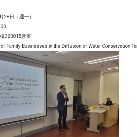
4月28日（週一）
:00
260815教室
 Family Businesses in the Diffusion of Water Conservation Ta