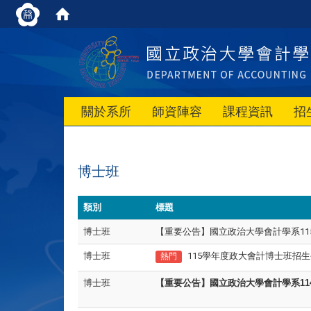
關於系所
師資陣容
課程資訊
招
博士班
類別
標題
博士班
【重要公告】國立政治大學會計學系1
博士班
115學年度政大會計博士班招
熱門
博士班
【重要公告】國立政治大學會計學系11