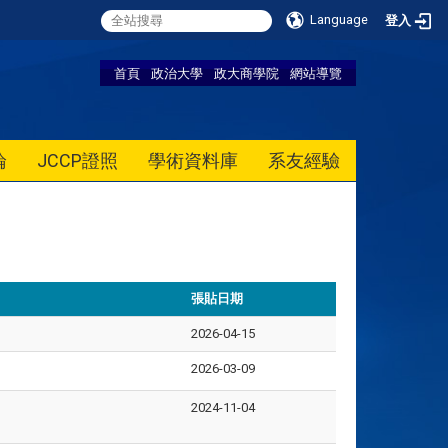
Language
登入
首頁
政治大學
政大商學院
網站導覽
論
JCCP證照
學術資料庫
系友經驗
張貼日期
2026-04-15
2026-03-09
2024-11-04