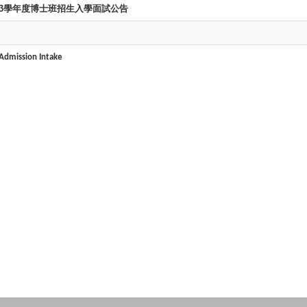
13學年度博士班招生入學面試公告
Admission Intake