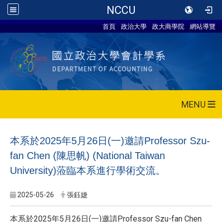
NCCU
首頁
政治大學
政大商學院
網站導覽
MENU
本系於2025年5月26日(一)邀請Professor Szu-
fan Chen (陳思帆) (National Taiwan
University)蒞臨本系進行學術交流。
2025-05-26
張鈺婕
本系於2025年5月26日(一)邀請Professor Szu-fan Chen