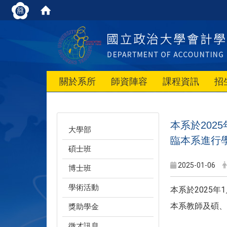
關於系所
師資陣容
課程資訊
招
本系於2025年1月
大學部
臨本系進行
碩士班
2025-01-06
博士班
學術活動
本系於2025年1月6日
本系教師及碩、
獎助學金
徵才訊息