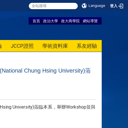
Language
登入
首頁
政治大學
政大商學院
網站導覽
論
JCCP證照
學術資料庫
系友經驗
onal Chung Hsing University)蒞
g Hsing University)蒞臨本系，舉辦Workshop並與