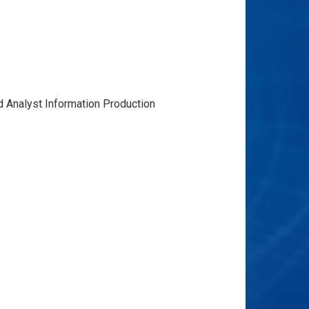
Analyst Information Production