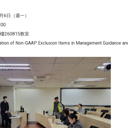
1月6日（週一）
:00
260815教室
ion of Non-GAAP Exclusion Items in Management Guidance and 