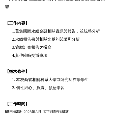
響
【工作內容】
1.蒐集國際永續金融相關資訊與報告，並統整分析
2.
永續報告書與相關文獻的閱讀和分析
3.
協助計畫報告之撰寫
4.
其他臨時交辦事項
【徵求條件】
1.
本校商管相關科系大學或研究所在學學生
2.
個性細心、負責、願意學習
【工作時間】
即日起聘~2026年8月 (可視情況續聘)