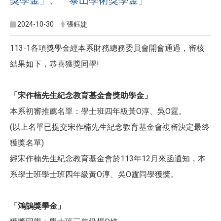
2024-10-30
張鈺婕
113-1各項獎學金經本系財務總務委員會開會通過，審核
結果如下，恭喜獲獎同學!
「宋作楠先生紀念教育基金會獎助學金」
本系初審推薦名單：學士班四年級黃O淳、吳O霆。
(以上名單已提交宋作楠先生紀念教育基金會複審決定最終
獲獎名單)
經宋作楠先生紀念教育基金會於113年12月來函通知，本
系學士班學士班四年級黃O淳、吳O霆同學獲獎。
「鴻鵠獎學金」