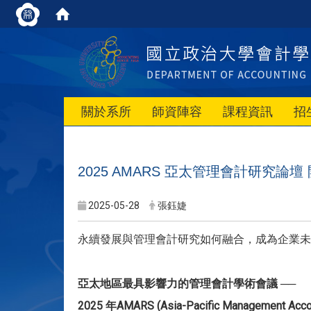
關於系所
師資陣容
課程資訊
招
2025 AMARS 亞太管理會計研究論壇
2025-05-28
張鈺婕
永續發展與管理會計研究如何融合，成為企業未
亞太地區最具影響力的管理會計學術會議 ──
2025 年AMARS (Asia-Pacific Management 