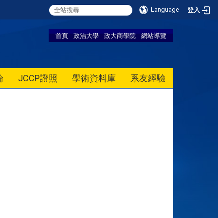
Language
登入
首頁
政治大學
政大商學院
網站導覽
論
JCCP證照
學術資料庫
系友經驗