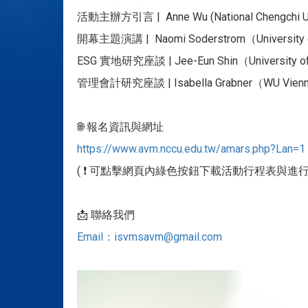
活動主辦方引言 | Anne Wu (National Chengchi Uni
開幕主題演講 | Naomi Soderstrom（University 
ESG 實地研究座談 | Jee-Eun Shin（University of T
管理會計研究座談 | Isabella Grabner（WU Vienna）、
🌐 報名資訊與網址
https://www.avm.nccu.edu.tw/amars.php?Lan=1
( ❗ 可點擊網頁內綠色按鈕下載活動行程表與
📩 聯絡我們
Email：isvmsavm@gmail.com