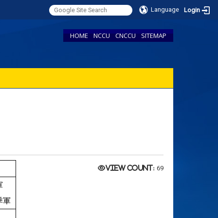
Language
Login
HOME
NCCU
CNCCU
SITEMAP
69
View count:
軍
季軍