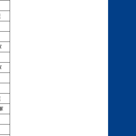
獎
軍
軍
獎
軍