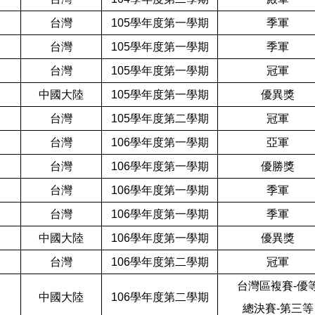
台灣
105學年度第一學期
季軍
台灣
105學年度第一學期
季軍
台灣
105學年度第一學期
冠軍
中國大陸
105學年度第一學期
優異獎
台灣
105學年度第二學期
冠軍
台灣
106學年度第一學期
亞軍
台灣
106學年度第一學期
優勝獎
台灣
106學年度第一學期
季軍
台灣
106學年度第一學期
季軍
中國大陸
106學年度第一學期
優異獎
台灣
106學年度第二學期
冠軍
台灣區複賽-優
中國大陸
106學年度第二學期
總決賽-第三等