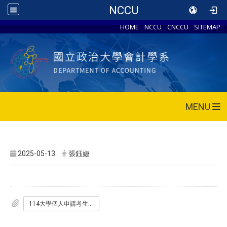
NCCU
HOME
NCCU
CNCCU
SITEMAP
MENU
2025-05-13
張鈺婕
114大學個人申請考生分組名單_遮罩_.pdf