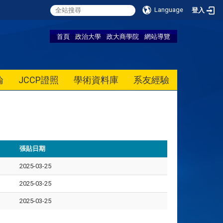
Language
登入
首頁
政治大學
政大商學院
網站導覽
論
JCCP證照
學術資料庫
系友經驗
張貼日期
2025-03-25
2025-03-25
2025-03-25