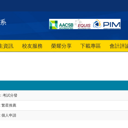
生資訊
校友服務
榮耀分享
下載專區
會計評
：考試分發
: 繁星推薦
: 個人申請