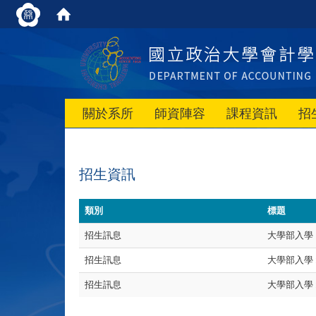
關於系所
師資陣容
課程資訊
招
招生資訊
類別
標題
招生訊息
大學部入學
招生訊息
大學部入學 
招生訊息
大學部入學 