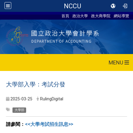
NCCU
首頁
政治大學
政大商學院
網站導覽
MENU
大學部入學：考試分發
2025-03-25
RulingDigital
大學部
請參閱：
<<大學考試招生訊息>>