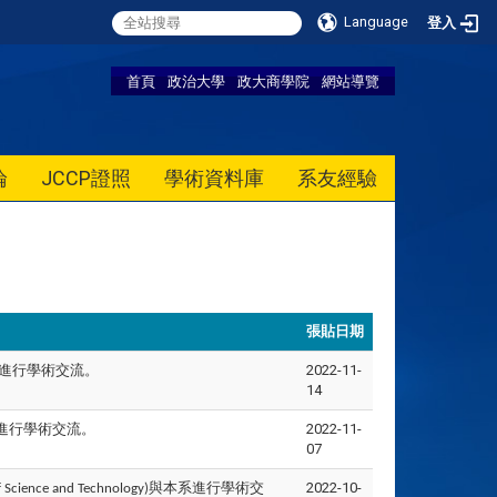
Language
登入
首頁
政治大學
政大商學院
網站導覽
論
JCCP證照
學術資料庫
系友經驗
張貼日期
進行學術交流。
2022-11-
14
進行學術交流。
2022-11-
07
與本系進行學術交
2022-10-
f Science and Technology)