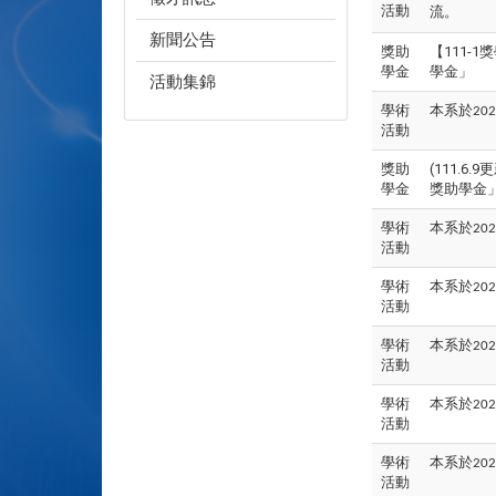
活動
流。
新聞公告
獎助
【111
學金
學金」
活動集錦
學術
本系於
202
活動
獎助
(111.
學金
獎助學金
學術
本系於
202
活動
學術
本系於
202
活動
學術
本系於
202
活動
學術
本系於
202
活動
學術
本系於
202
活動