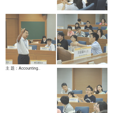
主 題：Accounting...