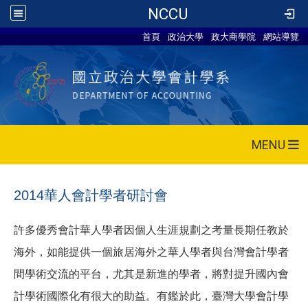
NCCU
首頁
政治大學
政大商學院
網站導覽
MENU
2014華人會計學者研討會
許多優秀會計華人學者因個人生涯規劃之考量長期任教於
海外，如能提供一個旅居海外之華人學者與台灣會計學者
間學術交流的平台，尤其是新進的學者，將對提升國內會
計學術國際化有很大的助益。有鑑於此，臺灣大學會計學