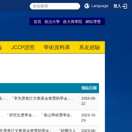
Language
登入
首頁
政治大學
政大商學院
網站導覽
論
JCCP證照
學術資料庫
系友經驗
張貼日期
獎學金」、「李先庚會計文教基金會獎助學金」、
2026-06-
22
學金」、「研究生獎學金」、「泰山學術獎學金」
2025-10-
29
「李先庚會計文教基金會獎助學金」、「財團法人
2025-06-