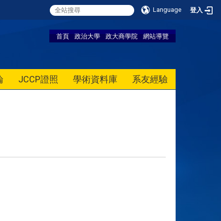
Language
登入
首頁
政治大學
政大商學院
網站導覽
論
JCCP證照
學術資料庫
系友經驗