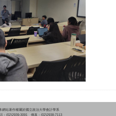
本網站著作權屬於國立政治大學會計學系
：(02)2939-3091 傳真：(02)2938-7113