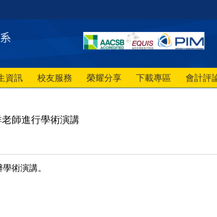
生資訊
校友服務
榮耀分享
下載專區
會計評
祥老師進行學術演講
辦學術演講。