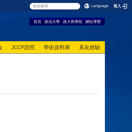
Language
登入
首頁
政治大學
政大商學院
網站導覽
論
JCCP證照
學術資料庫
系友經驗