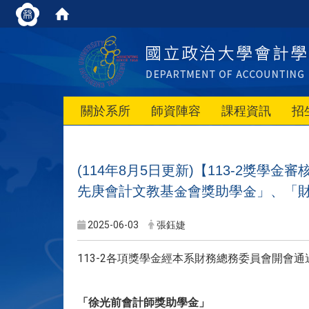
關於系所
師資陣容
課程資訊
招
(114年8月5日更新)【113-2
先庚會計文教基金會獎助學金」、「
2025-06-03
張鈺婕
113-2各項獎學金經本系財務總務委員會開會
「徐光前會計師獎助學金」