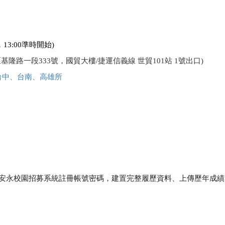
13:00準時開始)
基隆路一段333號，國貿大樓/捷運信義線 世貿101站 1號出口)
台中、台南、高雄所
安永校園招募系統註冊帳號密碼，建置完整履歷資料、上傳歷年成績