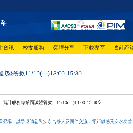
生資訊
校友服務
榮耀分享
下載專區
會計評
11/10(一)13:00-15:30
務專業面試暨餐敘｜11/10(一)13:00-15:30
🎈
下午隆重登場！誠摯邀請您與安永合夥人及同仁交流，零距離感受安永友