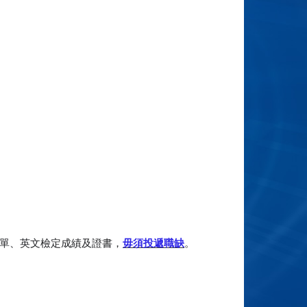
單、英文檢定成績及證書，
毋須投遞職缺
。