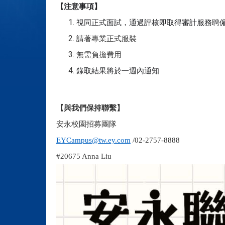
【注意事項】
視同正式面試，通過評核即取得審計服務聘僱
請著專業正式服裝
無需負擔費用
錄取結果將於一週內通知
【與我們保持聯繫】
安永校園招募團隊
EYCampus@tw.ey.com
/02-2757-8888
#20675 Anna Liu