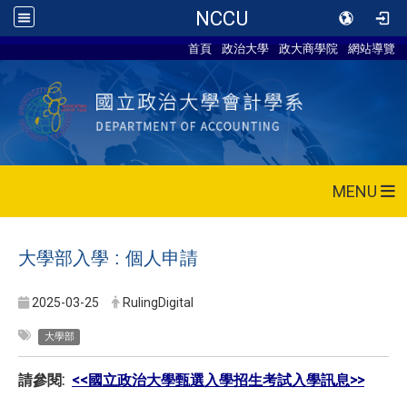
NCCU
首頁
政治大學
政大商學院
網站導覽
MENU
大學部入學 : 個人申請
2025-03-25
RulingDigital
大學部
請參閱:
<<國立政治大學甄選入學招生考試入學訊息>>