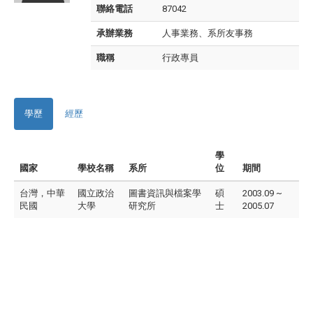
聯絡電話
87042
承辦業務
人事業務、系所友事務
職稱
行政專員
學歷
經歷
學
國家
學校名稱
系所
位
期間
台灣，中華
國立政治
圖書資訊與檔案學
碩
2003.09 ~
民國
大學
研究所
士
2005.07