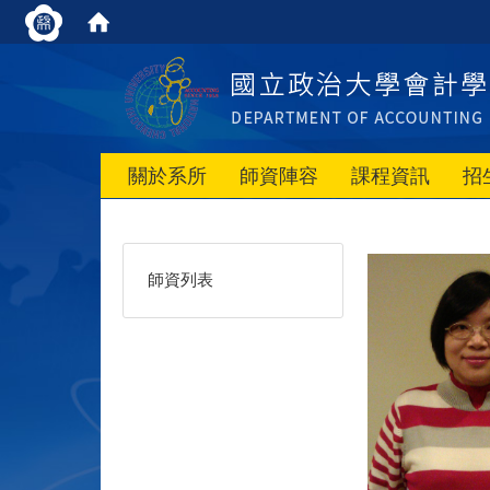
關於系所
師資陣容
課程資訊
招
師資列表