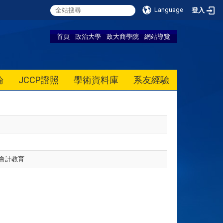
Language
登入
首頁
政治大學
政大商學院
網站導覽
論
JCCP證照
學術資料庫
系友經驗
會計教育