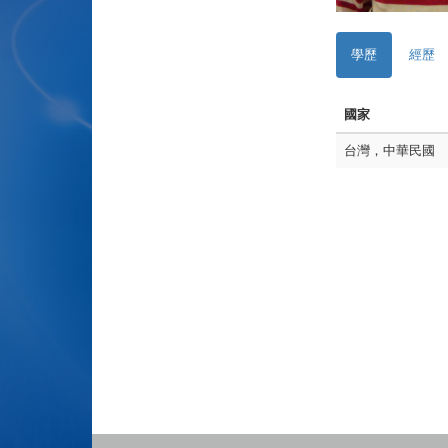
學歷
經歷
國家
台灣，中華民國