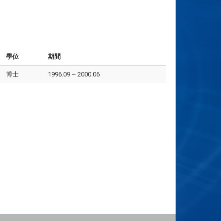
學位
期間
博士
1996.09 ~ 2000.06