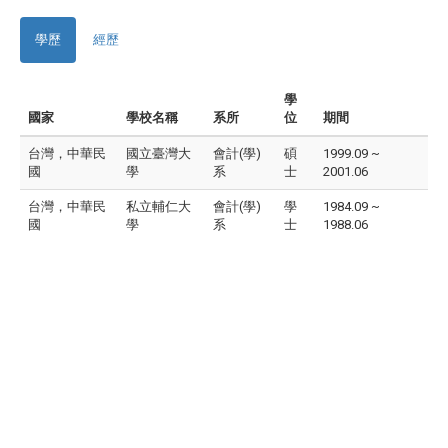
學歷
經歷
學
國家
學校名稱
系所
位
期間
台灣，中華民
國立臺灣大
會計(學)
碩
1999.09 ~
國
學
系
士
2001.06
台灣，中華民
私立輔仁大
會計(學)
學
1984.09 ~
國
學
系
士
1988.06