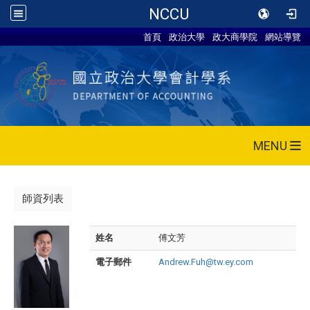
NCCU
首頁
政治大學
政大商學院
網站導覽
MENU
師資列表
姓名
傅文芳
電子郵件
Andrew.Fuh@tw.ey.com