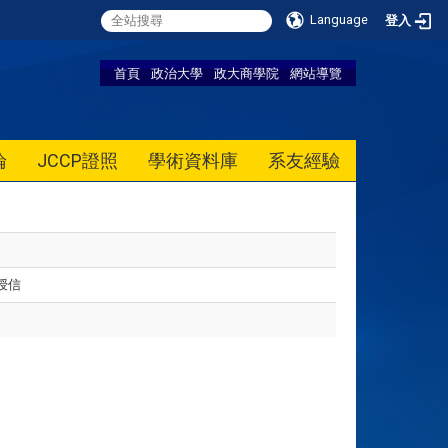
Language
登入
首頁
政治大學
政大商學院
網站導覽
論
JCCP證照
學術資料庫
系友經驗
授信