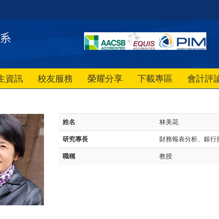
生資訊
校友服務
榮耀分享
下載專區
會計評
姓名
林美花
研究專長
財務報表分析、銀行
職稱
教授