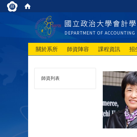
關於系所
師資陣容
課程資訊
招
師資列表