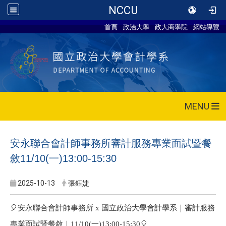
NCCU
首頁
政治大學
政大商學院
網站導覽
MENU
安永聯合會計師事務所審計服務專業面試暨餐
敘11/10(一)13:00-15:30
2025-10-13
張鈺婕
🎈
安永聯合會計師事務所 x 國立政治大學會計學系｜審計服務
專業面試暨餐敘｜11/10(一)13:00-15:30
🎈