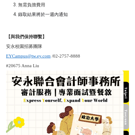
無需負擔費用
錄取結果將於一週內通知
【與我們保持聯繫】
安永校園招募團隊
EYCampus@tw.ey.com
/02-2757-8888
#20675 Anna Liu