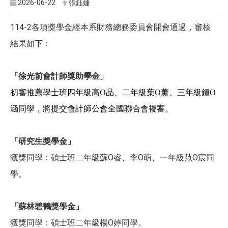
2026-06-22
張鈺婕
114-2各項獎學金經本系財務總務委員會開會通過，審核
結果如下：
「徐光前會計師獎助學金」
初審推薦學士班四年級高O品、二年級葉O薰、三年級鍾O
涵同學，將提交會計師公會全國聯合會複審。
「研究生獎學金」
獲獎同學：碩士班二年級蘇O睿、李O萌、一年級范O宸同
學。
「蘇林碧鶴獎學金」
獲獎同學：碩士班二年級楊O婷同學。