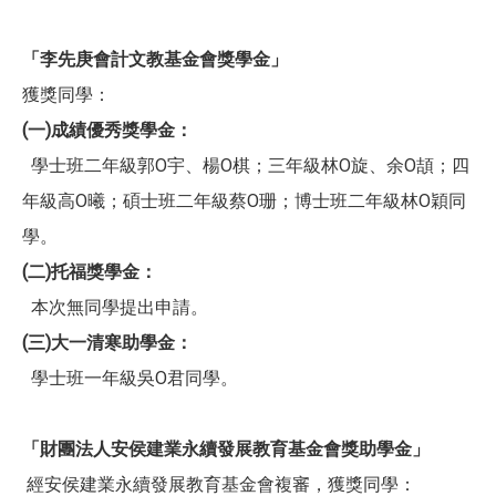
「李先庚會計文教基金會獎學金」
獲獎同學：
(一)成績優秀獎學金：
學士班二年級郭O宇、楊O棋；三年級林O旋、余O頡；四
年級高O曦；碩士班二年級蔡O珊；博士班二年級林O穎同
學。
(二)托福獎學金
：
本次無同學提出申請。
(三)大一清寒助學金
：
學士班一年級吳O君同學。
「財團法人安侯建業永續發展教育基金會獎助學金」
經安侯建業永續發展教育基金會複審，獲獎同學：