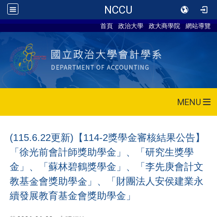
NCCU
首頁
政治大學
政大商學院
網站導覽
MENU
(115.6.22更新)【114-2獎學金審核結果公告】
「徐光前會計師獎助學金」、「研究生獎學
金」、「蘇林碧鶴獎學金」、「李先庚會計文
教基金會獎助學金」、「財團法人安侯建業永
續發展教育基金會獎助學金」