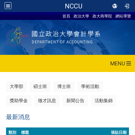
NCCU
首頁
政治大學
政大商學院
網站導覽
MENU
大學部
碩士班
博士班
學術活動
獎助學金
徵才訊息
新聞公告
活動集錦
最新消息
類別
標題
張貼日期