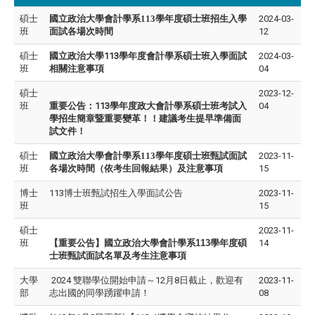
碩士
國立政治大學會計學系
113
學年度碩士班招生入學
2024-03-
班
面試各場次時間
12
碩士
國立政治大學113學年度會計學系碩士班入學面試
2024-03-
班
相關注意事項
04
碩士
2023-12-
班
重要公告：113學年度政大會計學系碩士班考試入
04
學招生簡章暨重要變革！！建議考生提早準備面
試文件！
碩士
國立政治大學會計學系113學年度碩士班甄試面試
2023-11-
班
各場次時間（依考生回報結果）及注意事項
15
博士
113博士班甄試招生入學面試公告
2023-11-
班
15
碩士
2023-11-
班
【重要公告】國立政治大學會計學系113學年度碩
14
士班甄試
面試名單及考生注意事項
大學
2024 雙聯學位開始申請～12月8日截止，歡迎有
2023-11-
部
志出國的同學踴躍申請！
08