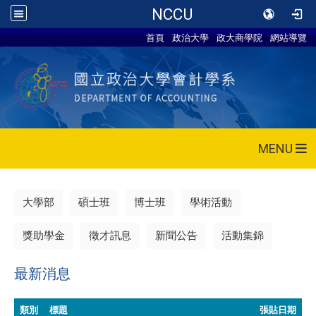
NCCU
首頁
政治大學
政大商學院
網站導覽
MENU
大學部
碩士班
博士班
學術活動
獎助學金
徵才訊息
新聞公告
活動集錦
最新消息
類別
標題
張貼日期