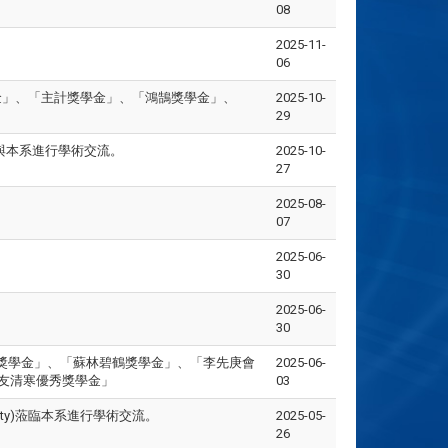
08
2025-11-
06
助學金」、「主計獎學金」、「鴻鵠獎學金」、
2025-10-
29
與本系進行學術交流。
2025-10-
27
2025-08-
07
2025-06-
30
2025-06-
30
究生獎學金」、「蘇林碧鶴獎學金」、「李先庚會
2025-06-
友清寒優秀獎學金」
03
niversity)蒞臨本系進行學術交流。
2025-05-
26