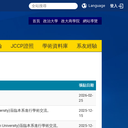
Language
登入
首頁
政治大學
政大商學院
網站導覽
論
JCCP證照
學術資料庫
系友經驗
張貼日期
2026-02-
25
n University)蒞臨本系進行學術交流。
2025-12-
15
aiwan University)蒞臨本系進行學術交流。
2025-12-