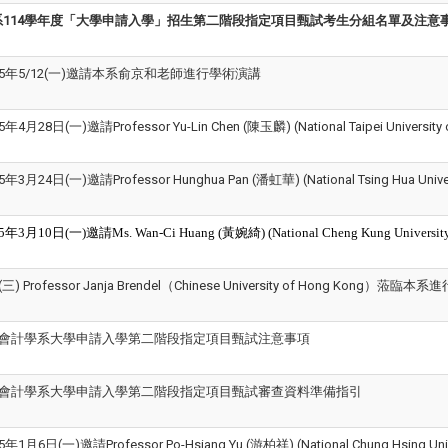
114學年度
「大學申請入學」招
生第
二階段指定項目甄試考生分組名單及注意
25年5/12(一)邀請本系俞京和老師進行學術演講
4月28日(一)邀請Professor Yu-Lin Chen (陳玉麟) (National Taipei Unive
年3月24日(一)邀請Professor Hunghua Pan (潘虹華) (National Tsing Hua
5年3月10日(一)邀請Ms.
Wan-Ci Huang (黃婉綺)
(National Cheng Kung Uni
(三) Professor Janja Brendel（Chinese University of Hong Kong）蒞
度會計學系大學申請入學第二階段指定項目甄試注意事項
年度會計學系大學申請入學第二階段指定項目甄試審查資料準備指引
1月6日(一)邀請Professor Po-Hsiang Yu (游柏祥) (National Chung Hsin