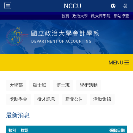
NCCU
首頁
政治大學
政大商學院
網站導覽
MENU
大學部
碩士班
博士班
學術活動
獎助學金
徵才訊息
新聞公告
活動集錦
最新消息
類別
標題
張貼日期