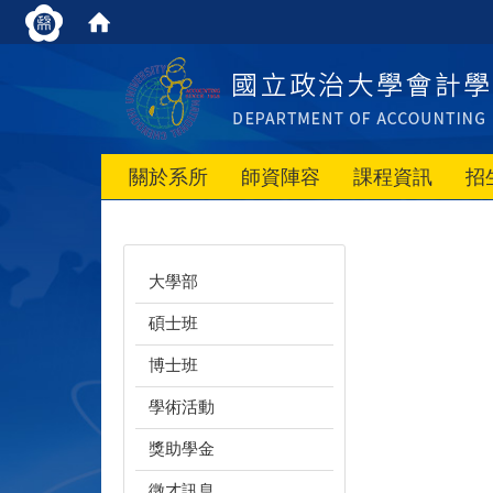
關於系所
師資陣容
課程資訊
招
大學部
碩士班
博士班
學術活動
獎助學金
徵才訊息