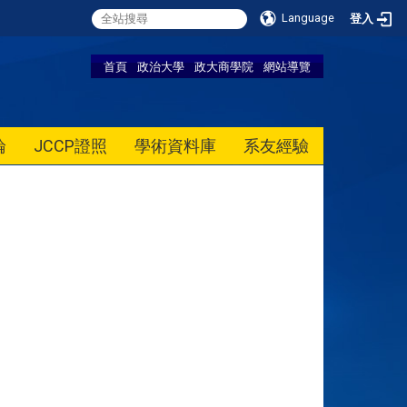
Language
登入
首頁
政治大學
政大商學院
網站導覽
論
JCCP證照
學術資料庫
系友經驗