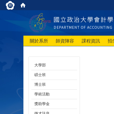
關於系所
師資陣容
課程資訊
招
大學部
碩士班
博士班
學術活動
獎助學金
徵才訊息