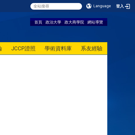
Language
登入
首頁
政治大學
政大商學院
網站導覽
論
JCCP證照
學術資料庫
系友經驗