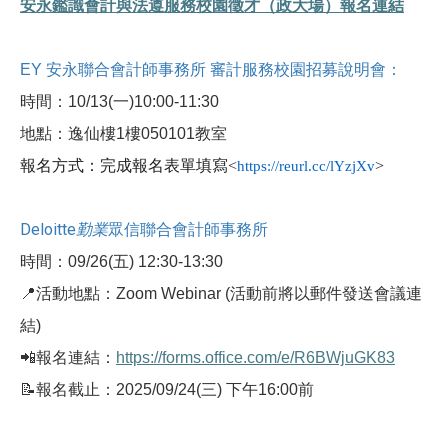
安永鑑識會計與法遵服務校園徵才（政大場）報名連結
EY 安永聯合會計師事務所
審計服務校園招募說明會：
時間：10/13(一)10:00-11:30
地點：逸仙樓1樓050101教室
報名方式：完成報名表單填寫<
>
https://reurl.cc/lYzjXv
Deloitte
勤業
眾信聯合會計師事務所
時間：
09/26(
五) 12:30-13:30
📍
活動地點：Zoom Webinar (活動前將以郵件發送會議連
結)
📲
報名連結：
https://forms.office.com/e/R6BWjuGK83
📝
報名截止：2025/09/24(三) 下午16:00前