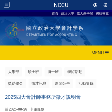
NCCU
首頁
政治大學
政大商學院
網站導覽
MENU
大學部
碩士班
博士班
學術活動
獎助學金
徵才訊息
新聞公告
活動集錦
2025四大會計師事務所徵才說明會
2025-08-28
張鈺婕