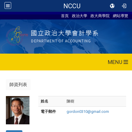
NCCU
首頁
政治大學
政大商學院
網站導覽
MENU
師資列表
姓名
陳樹
電子郵件
gordon0310@gmail.com